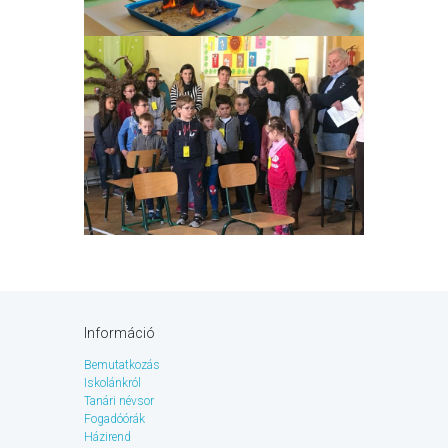
Információ
Bemutatkozás
Iskolánkról
Tanári névsor
Fogadóórák
Házirend