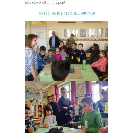
részletek erről a honlapon!
További képek a napról IDE kattintva!