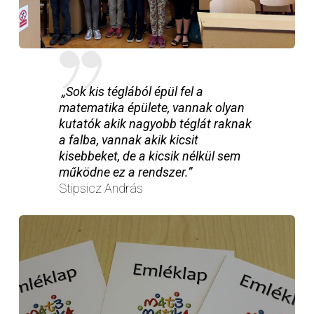
„Sok kis téglából épül fel a
matematika épülete, vannak olyan
kutatók akik nagyobb téglát raknak
a falba, vannak akik kicsit
kisebbeket, de a kicsik nélkül sem
működne ez a rendszer.”
Stipsicz András