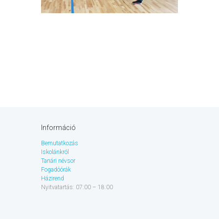
Információ
Bemutatkozás
Iskolánkról
Tanári névsor
Fogadóórák
Házirend
Nyitvatartás: 07:00 – 18:00