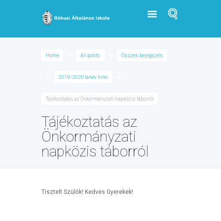
Home
All posts
Összes bejegyzés
2019/2020 tanév hírei
Tájékoztatás az Önkormányzati napközis táborról
Tájékoztatás az
Önkormányzati
napközis táborról
Tisztelt Szülők! Kedves Gyerekek!