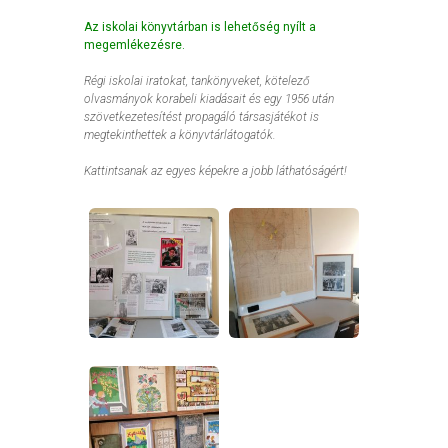
Az iskolai könyvtárban is lehetőség nyílt a
megemlékezésre.
Régi iskolai iratokat, tankönyveket, kötelező
olvasmányok korabeli kiadásait és egy 1956 után
szövetkezetesítést propagáló társasjátékot is
megtekinthettek a könyvtárlátogatók.
Kattintsanak az egyes képekre a jobb láthatóságért!