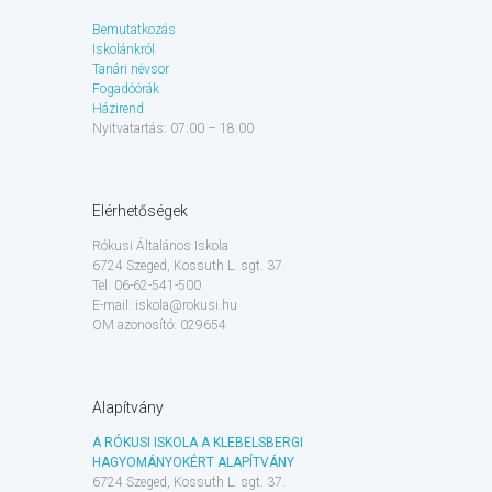
Bemutatkozás
Iskolánkról
Tanári névsor
Fogadóórák
Házirend
Nyitvatartás: 07:00 – 18:00
Elérhetőségek
Rókusi Általános Iskola
6724 Szeged, Kossuth L. sgt. 37.
Tel: 06-62-541-500
E-mail: iskola@rokusi.hu
OM azonosító: 029654
Alapítvány
A RÓKUSI ISKOLA A KLEBELSBERGI
HAGYOMÁNYOKÉRT ALAPÍTVÁNY
6724 Szeged, Kossuth L. sgt. 37.