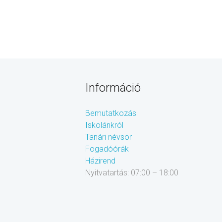
Információ
Bemutatkozás
Iskolánkról
Tanári névsor
Fogadóórák
Házirend
Nyitvatartás: 07:00 – 18:00