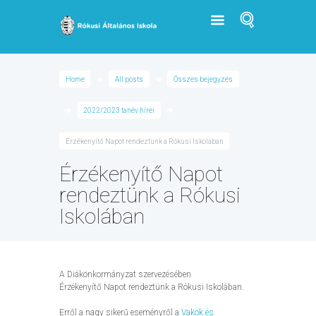
Home
All posts
Összes bejegyzés
2022/2023 tanév hírei
Érzékenyítő Napot rendeztünk a Rókusi Iskolában
Érzékenyítő Napot
rendeztünk a Rókusi
Iskolában
A Diákönkormányzat szervezésében
Érzékenyítő Napot rendeztünk a Rókusi Iskolában.
Erről a nagy sikerű eseményről a
Vakok és