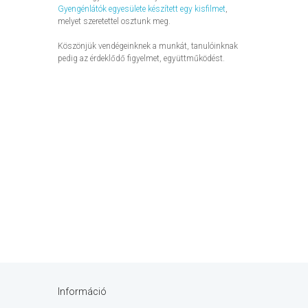
Gyengénlátók egyesülete készített egy kisfilmet
,
melyet szeretettel osztunk meg.
Köszönjük vendégeinknek a munkát, tanulóinknak
pedig az érdeklődő figyelmet, együttműködést.
Információ