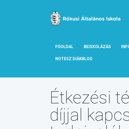
FŐOLDAL
BEISKOLÁZÁS
INF
NOTESZ DIÁKBLOG
Étkezési té
díjjal kapc