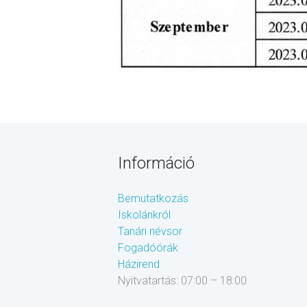
Információ
Bemutatkozás
Iskolánkról
Tanári névsor
Fogadóórák
Házirend
Nyitvatartás: 07:00 – 18:00