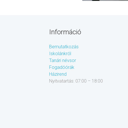
Információ
Bemutatkozás
Iskolánkról
Tanári névsor
Fogadóórák
Házirend
Nyitvatartás: 07:00 – 18:00