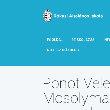
FŐOLDAL
BEISKOLÁZÁS
INF
NOTESZ DIÁKBLOG
Ponot Vel
Mosolyma