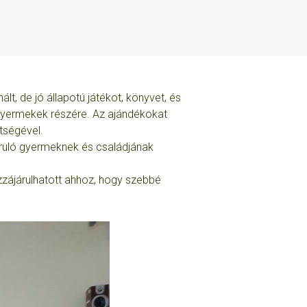
t, de jó állapotú játékot, könyvet, és
gyermekek részére. Az ajándékokat
tségével.
oruló gyermeknek és családjának
ájárulhatott ahhoz, hogy szebbé