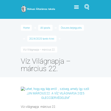
Home
All posts
Összes bejegyzés
2024/2025 tanév hírei
Víz Világnapja – március 22.
Víz Világnapja –
március 22.
Víz világnapja: március 22.