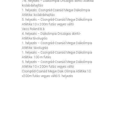
7-8. helyezés – Diákolimpia Országos döntő Atlétika:
kislabdahajítás
1. helyezés: Csongrád-Csanád Megye Diákolimpia
Atlétika: kislabdahajítás
5. helyezés – Csongrád-Csanád Megye Diákolimpia
Atlétika:10 x 200m futás vegyes váltó
Vass Roland 8.b
4. helyezés – Diákolimpia Országos döntő-
Atlétika:távolugrás
1. helyezés – Csongrád-Csanád Megye Diákolimpia
Atlétika: távolugrás
1. helyezés – Csongrád-Csanád Megye Diákolimpia
Atlétika: 100 m futás
5. helyezés – Csongrád-Csanád Megye Diákolimpia
Atlétika:10 x 200m futás vegyes váltó
Csongrád-Csanád Megye Diák Olimpia Atlétika:10
x200m futás vegyes váltó 5. helyezés