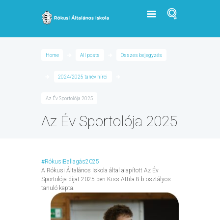
Home
All posts
Összes bejegyzés
2024/2025 tanév hírei
Az Év Sportolója 2025
Az Év Sportolója 2025
#RókusiBallagás2025
A Rókusi Általános Iskola által alapított Az Év
Sportolója díjat 2025-ben Kiss Attila 8.b osztályos
tanuló kapta.