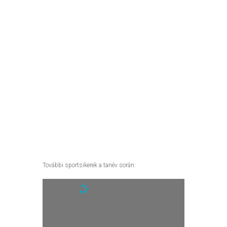
További sportsikerek a tanév során: