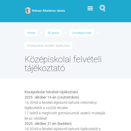
Home
All posts
Uncategorized
Középiskolai felvételi tájékoztató
Középiskolai felvételi
tájékoztató
Középiskolai felvételi tájékoztató
2025. október 16-án (csütörtökön)
16:30-tól a felvételi eljárásról tartunk intézményi
tájékoztatót a szülők részére.
17 órától a meghívott gimnáziumok vezetői mutatják
be az iskolákat.
2025. október 21-én (kedden)
16:30-tól a felvételi eljárásról tartunk tájékoztatót a