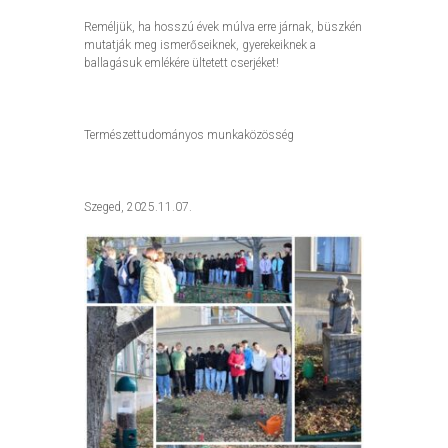
Reméljük, ha hosszú évek múlva erre járnak, büszkén
mutatják meg ismerőseiknek, gyerekeiknek a
ballagásuk emlékére ültetett cserjéket!
Természettudományos munkaközösség
Szeged, 2025.11.07.