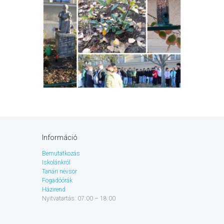
Információ
Bemutatkozás
Iskolánkról
Tanári névsor
Fogadóórák
Házirend
Nyitvatartás: 07:00 – 18:00