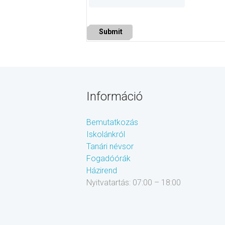
Submit
Információ
Bemutatkozás
Iskolánkról
Tanári névsor
Fogadóórák
Házirend
Nyitvatartás: 07:00 – 18:00