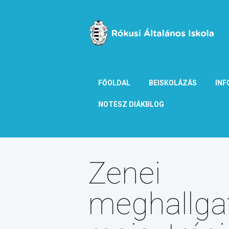
FŐOLDAL
BEISKOLÁZÁS
INF
NOTESZ DIÁKBLOG
Zenei
meghallga