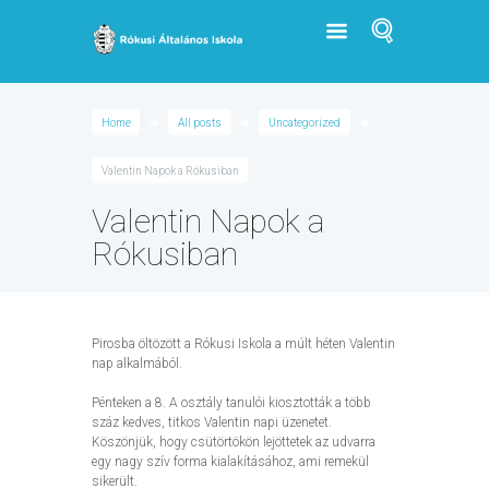
Home
All posts
Uncategorized
Valentin Napok a Rókusiban
Valentin Napok a
Rókusiban
Pirosba öltözött a Rókusi Iskola a múlt héten Valentin
nap alkalmából.
Pénteken a 8. A osztály tanulói kiosztották a több
száz kedves, titkos Valentin napi üzenetet.
Köszönjük, hogy csütörtökön lejöttetek az udvarra
egy nagy szív forma kialakításához, ami remekül
sikerült.