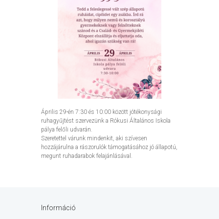
Április 29-én 7:30 és 10:00 között jótékonysági
ruhagyűjtést szervezünk a Rókusi Általános Iskola
pálya felőli udvarán.
Szeretettel várunk mindenkit, aki szívesen
hozzájárulna a rászorulók támogatásához jó állapotú,
megunt ruhadarabok felajánlásával.
Információ