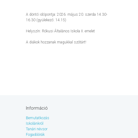
A döntő időpontja: 2026. május 20. szerda 14.30-
16.30 (gyülekező: 14.15)
Helyszín: Rókusi Általános Iskola II. emelet
A diákok hozzanak magukkal szótárt!
Információ
Bemutatkozás
Iskolánkról
Tanári névsor
Fogadóórák