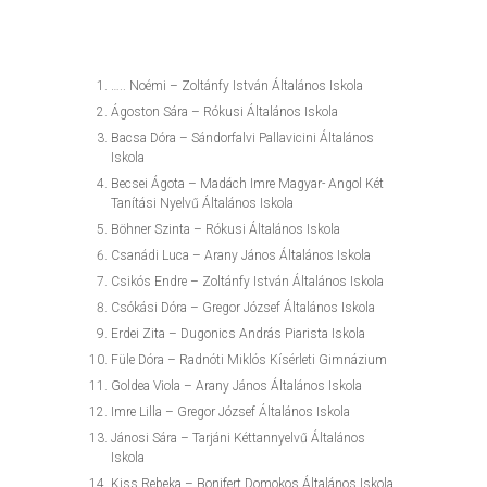
….. Noémi – Zoltánfy István Általános Iskola
Ágoston Sára – Rókusi Általános Iskola
Bacsa Dóra – Sándorfalvi Pallavicini Általános
Iskola
Becsei Ágota – Madách Imre Magyar- Angol Két
Tanítási Nyelvű Általános Iskola
Böhner Szinta – Rókusi Általános Iskola
Csanádi Luca – Arany János Általános Iskola
Csikós Endre – Zoltánfy István Általános Iskola
Csókási Dóra – Gregor József Általános Iskola
Erdei Zita – Dugonics András Piarista Iskola
Füle Dóra – Radnóti Miklós Kísérleti Gimnázium
Goldea Viola – Arany János Általános Iskola
Imre Lilla – Gregor József Általános Iskola
Jánosi Sára – Tarjáni Kéttannyelvű Általános
Iskola
Kiss Rebeka – Bonifert Domokos Általános Iskola