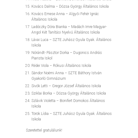
Kovács Dalma – Dózsa György Általános Iskola
Kovács Emese Anna – Algyői Fehér Ignác
Általános Iskola
Ladóczky Dóra Bianka – Madách Imre Magyar-
Angol Két Tanítási Nyelvű Általános Iskola
Lávai Luca – SZTE Juhász Gyula Gyak. Általános
Iskola
Nórándt- Pásztor Dorka – Dugonics András
Piarista Iskol
Rédei Viola – Rókusi Általános Iskola
Sándor Noémi Anna – SZTE Báthory István
Gyakorló Gimnázium
Sivók Letti – Gregor József Általános Iskola
Sziklai Borka – Dózsa György Általános Iskola
Szlávik Violetta – Bonifert Domokos Általános
Iskola
Török Lídia – SZTE Juhász Gyula Gyak. Általános
Iskola
Szeretettel gratulálunk!