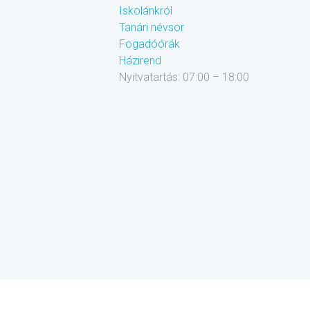
Iskolánkról
Tanári névsor
Fogadóórák
Házirend
Nyitvatartás: 07:00 – 18:00