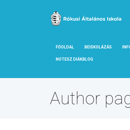
FŐOLDAL
BEISKOLÁZÁS
INF
NOTESZ DIÁKBLOG
Author pag