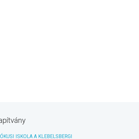
apítvány
RÓKUSI ISKOLA A KLEBELSBERGI