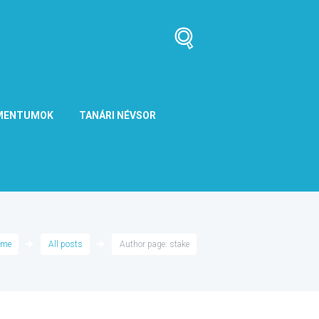
MENTUMOK
TANÁRI NÉVSOR
ome
All posts
Author page: stake