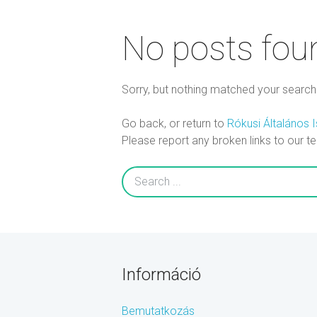
No posts fou
Sorry, but nothing matched your search c
Go back, or return to
Rókusi Általános 
Please report any broken links to our t
Információ
Bemutatkozás