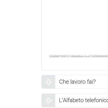
Che lavoro fai?
L'Alfabeto telefonic