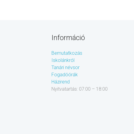
Információ
Bemutatkozás
Iskolánkról
Tanári névsor
Fogadóórák
Házirend
Nyitvatartás: 07:00 – 18:00