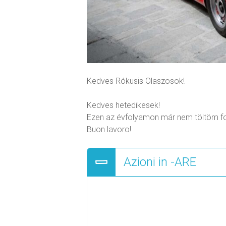
Kedves Rókusis Olaszosok!
Kedves hetedikesek!
Ezen az évfolyamon már nem töltöm fol
Buon lavoro!
Azioni in -ARE