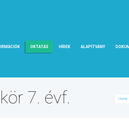
ORMÁCIÓK
OKTATÁS
HÍREK
ALAPÍTVÁNY
DOKU
ör 7. évf.
Home