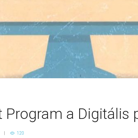
ét Program a Digitális
120