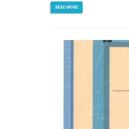
READ MORE