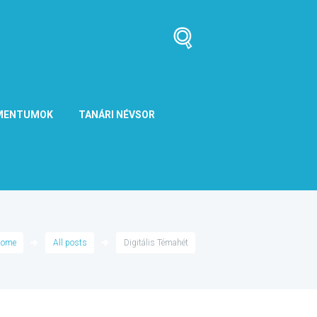
MENTUMOK
TANÁRI NÉVSOR
ome
All posts
Digitális Témahét