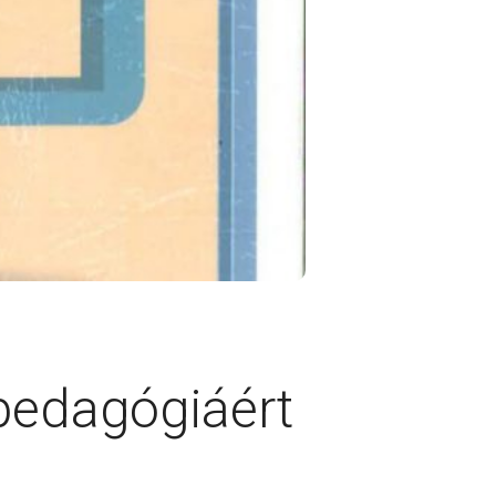
 pedagógiáért