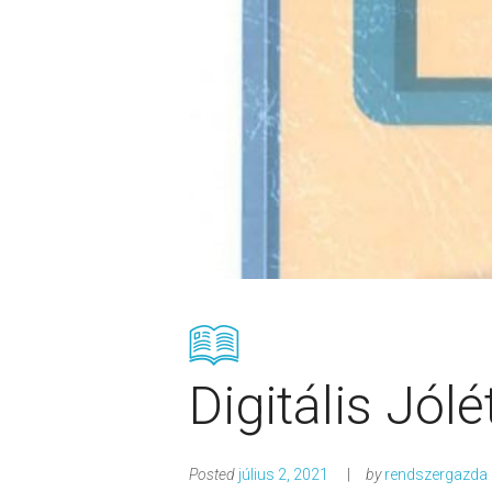
Digitális Jól
Posted
július 2, 2021
by
rendszergazda