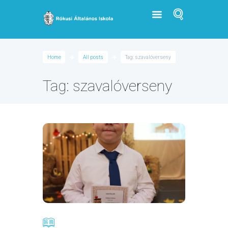
Home
All posts
Tag: szavalóverseny
Tag: szavalóverseny