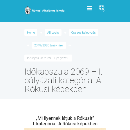
Home
All posts
Összes bejegyzés
2019/2020 tanév hírei
Időkapszula 2069 – I. pályázati...
Időkapszula 2069 – I.
pályázati kategória: A
Rókusi képekben
„Mi ilyennek látjuk a Rókusit”
I. kategória: A Rókusi képekben