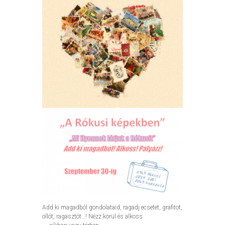
Add ki magadból gondolataid, ragadj ecsetet, grafitot,
ollót, ragasztót…! Nézz körül és alkoss