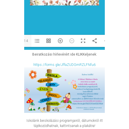
1/14
Beiratkozási hírlevérért ide KLIKKeljenek:
https://forms.gle/JffaZUDGmRZLFNfu6
Iskolánk beiskolázási programjairól, dátumokról itt
tájékozódhatnak, kattintsanak a plakátra!