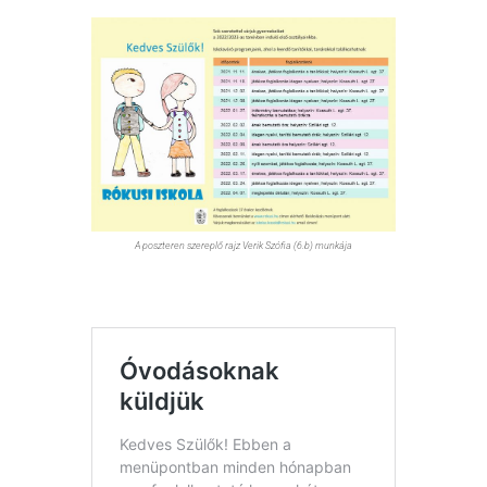
A poszteren szereplő rajz Verik Szófia (6.b) munkája