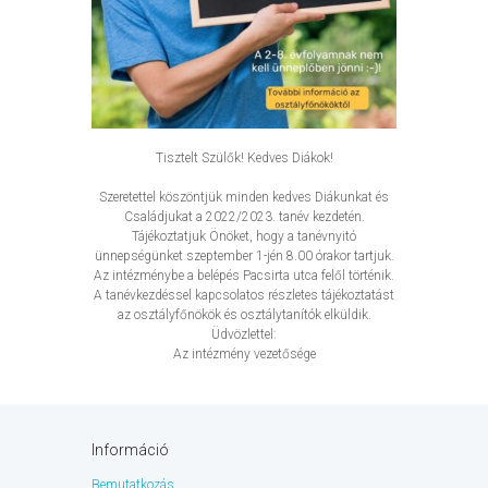
Tisztelt Szülők! Kedves Diákok!
Szeretettel köszöntjük minden kedves Diákunkat és
Családjukat a 2022/2023. tanév kezdetén.
Tájékoztatjuk Önöket, hogy a tanévnyitó
ünnepségünket szeptember 1-jén 8.00 órakor tartjuk.
Az intézménybe a belépés Pacsirta utca felől történik.
A tanévkezdéssel kapcsolatos részletes tájékoztatást
az osztályfőnökök és osztálytanítók elküldik.
Üdvözlettel:
Az intézmény vezetősége
Információ
Bemutatkozás