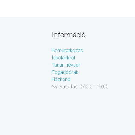
Információ
Bemutatkozás
Iskolánkról
Tanári névsor
Fogadóórák
Házirend
Nyitvatartás: 07:00 – 18:00