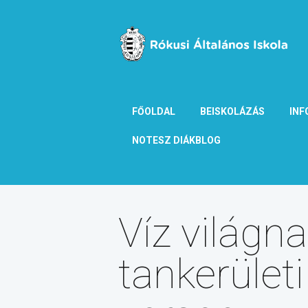
FŐOLDAL
BEISKOLÁZÁS
INF
NOTESZ DIÁKBLOG
Víz világn
tankerületi