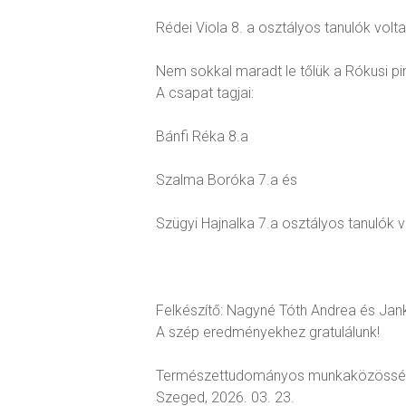
Rédei Viola 8. a osztályos tanulók volta
Nem sokkal maradt le tőlük a Rókusi pin
A csapat tagjai:
Bánfi Réka 8.a
Szalma Boróka 7.a és
Szügyi Hajnalka 7.a osztályos tanulók v
Felkészítő: Nagyné Tóth Andrea és Jank
A szép eredményekhez gratulálunk!
Természettudományos munkaközöss
Szeged, 2026. 03. 23.