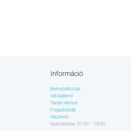
Információ
Bemutatkozás
Iskolánkról
Tanári névsor
Fogadóórák
Házirend
Nyitvatartás: 07:00 – 18:00