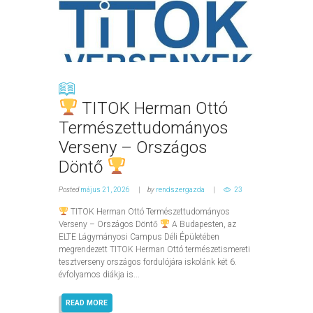
TITOK Herman Ottó
Természettudományos
Verseny – Országos
Döntő
Posted
május 21, 2026
by
rendszergazda
23
TITOK Herman Ottó Természettudományos
Verseny – Országos Döntő
A Budapesten, az
ELTE Lágymányosi Campus Déli Épületében
megrendezett TITOK Herman Ottó természetismereti
tesztverseny országos fordulójára iskolánk két 6.
évfolyamos diákja is...
READ MORE