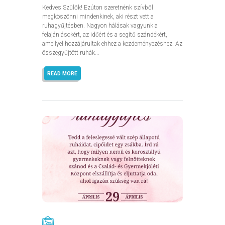
Kedves Szülők! Ezúton szeretnénk szívből
megköszönni mindenkinek, aki részt vett a
ruhagyűjtésben. Nagyon hálásak vagyunk a
felajánlásokért, az időért és a segítő szándékért,
amellyel hozzájárultak ehhez a kezdeményezéshez. Az
összegyűjtött ruhák...
READ MORE