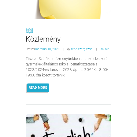
Közlemény
Posted
március 10, 2023
by
rendszergazda
62
Tisztelt Szülők! Intézményünkben a tanköteles korú
gyermekek általános iskolai beiratkoztatása a
2023/2024-es tanévre 2023. április 20-21-én 8:00-
19:00 óra között történik .
READ MORE