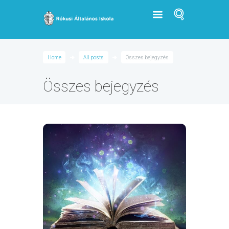
Home
All posts
Összes bejegyzés
Összes bejegyzés