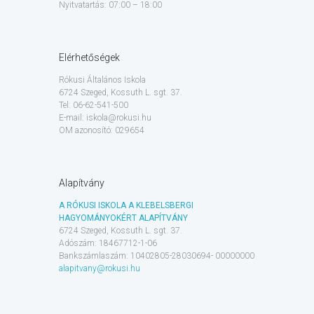
Nyitvatartás: 07:00 – 18:00
Elérhetőségek
Rókusi Általános Iskola
6724 Szeged, Kossuth L. sgt. 37.
Tel: 06-62-541-500
E-mail: iskola@rokusi.hu
OM azonosító: 029654
Alapítvány
A RÓKUSI ISKOLA A KLEBELSBERGI
HAGYOMÁNYOKÉRT ALAPÍTVÁNY
6724 Szeged, Kossuth L. sgt. 37.
Adószám: 18467712-1-06
Bankszámlaszám: 10402805-28030694- 00000000
alapitvany@rokusi.hu