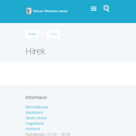
Home
Hírek
Hírek
Információ
Bemutatkozás
Iskolánkról
Tanári névsor
Fogadóórák
Házirend
Nyitvatartás: 07:00 – 18:00