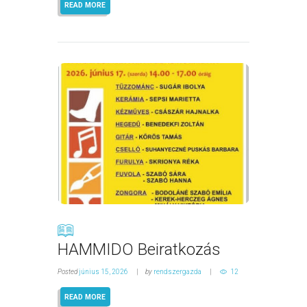
READ MORE
HAMMIDO Beiratkozás
Posted
június 15, 2026
by
rendszergazda
12
READ MORE