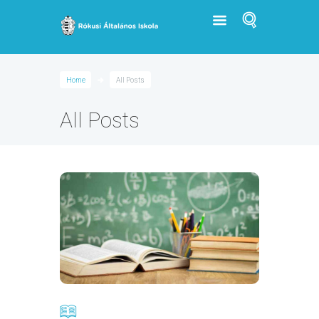
Home
All Posts
All Posts