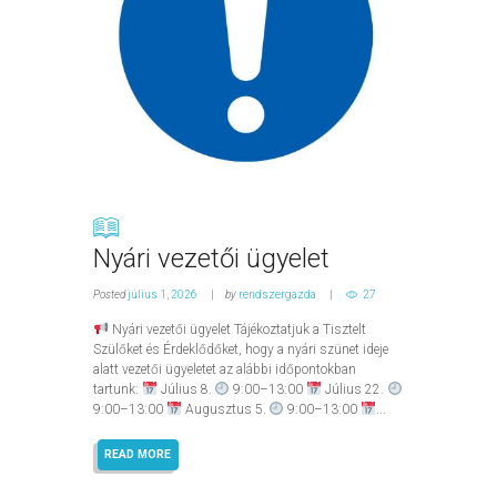
Nyári vezetői ügyelet
Posted
július 1, 2026
by
rendszergazda
27
Nyári vezetői ügyelet Tájékoztatjuk a Tisztelt
Szülőket és Érdeklődőket, hogy a nyári szünet ideje
alatt vezetői ügyeletet az alábbi időpontokban
tartunk:
Július 8.
9:00–13:00
Július 22.
9:00–13:00
Augusztus 5.
9:00–13:00
...
READ MORE