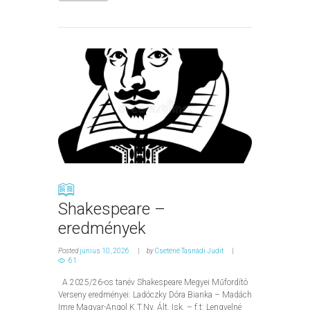
Shakespeare –
eredmények
Posted
június 10, 2026
by
Cseténé Tasnádi Judit
61
A 2025/26-os tanév Shakespeare Megyei Műfordító
Verseny eredményei: Ladóczky Dóra Bianka – Madách
Imre Magyar-Angol K.T.Ny. Ált. Isk. – f.t: Lengyelné