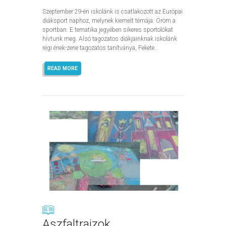
Szeptember 29-én iskolánk is csatlakozott az Európai
diáksport naphoz, melynek kiemelt témája: Öröm a
sportban. E tematika jegyében sikeres sportolókat
hívtunk meg. Alsó tagozatos diákjainknak iskolánk
régi ének-zene tagozatos tanítványa, Fekete...
READ MORE
Aszfaltrajzok