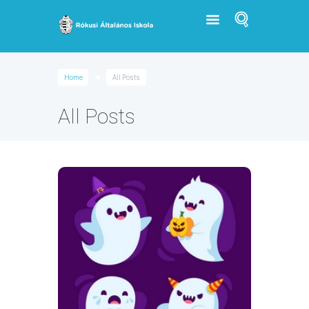
Home
All Posts
All Posts