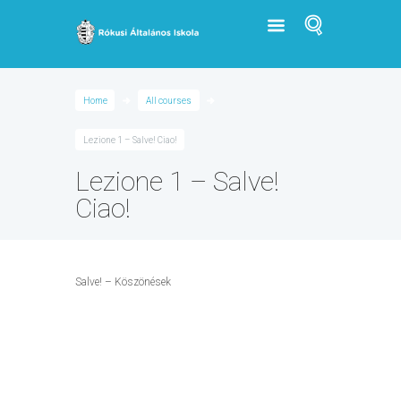
Home
All courses
Lezione 1 – Salve! Ciao!
Lezione 1 – Salve!
Ciao!
Salve! – Köszönések