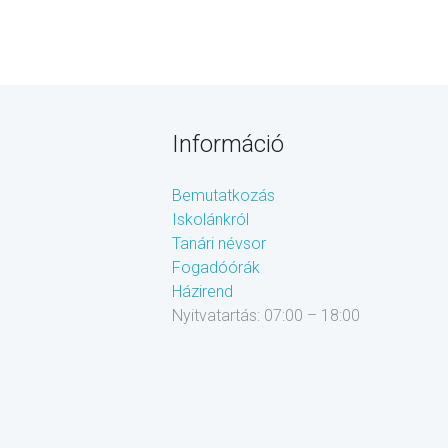
Információ
Bemutatkozás
Iskolánkról
Tanári névsor
Fogadóórák
Házirend
Nyitvatartás: 07:00 – 18:00