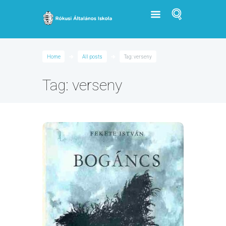
Home
All posts
Tag: verseny
Tag: verseny