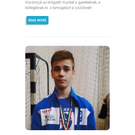
Köszönjük az elvégzett munkát a gyerekeknek, a
kollégáknak és a támogatást a szülőknek!
READ MORE