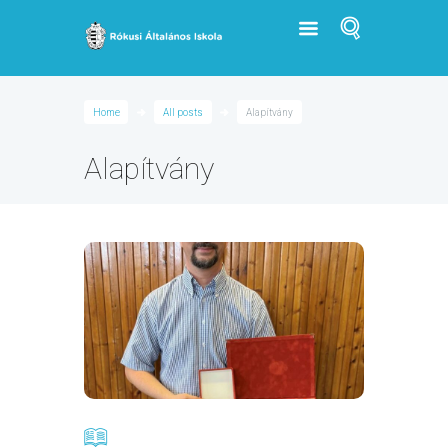
Home
All posts
Alapítvány
Alapítvány