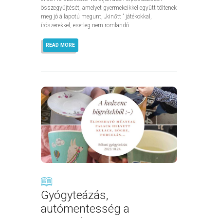
összegyűjtését, amelyet gyermekeikkel együtt töltenek
meg jó állapotú megunt, „kinőtt ” játékokkal,
írószerekkel, esetleg nem romlandó...
READ MORE
Gyógyteázás,
autómentesség a