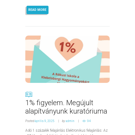
READ MORE
1% figyelem. Megújult
alapítványunk kuratóriuma
Posted
április 9, 2025
by
admin
94
Adó 1 százalék felajánlás Elektronikus felajánlás: Az