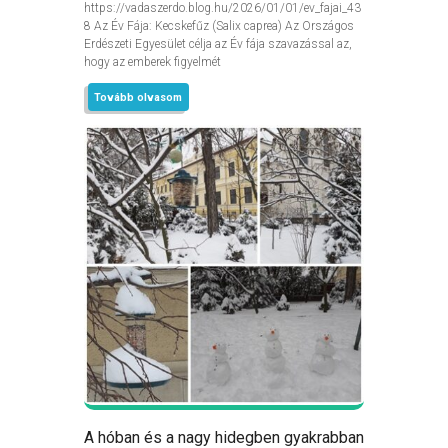
https://vadaszerdo.blog.hu/2026/01/01/ev_fajai_43
8 Az Év Fája: Kecskefűz (Salix caprea) Az Országos
Erdészeti Egyesület célja az Év fája szavazással az,
hogy az emberek figyelmét
Tovább olvasom
A hóban és a nagy hidegben gyakrabban