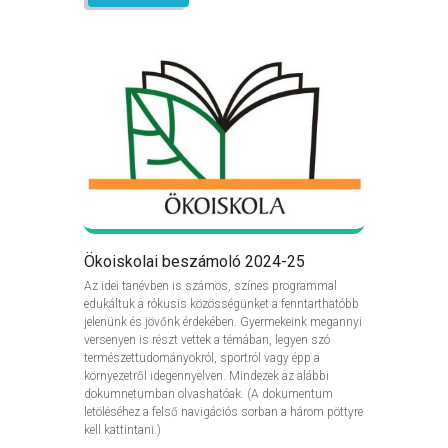
Ökoiskolai beszámoló 2024-25
Az idei tanévben is számos, színes programmal
edukáltuk a rókusis közösségünket a fenntarthatóbb
jelenünk és jövőnk érdekében. Gyermekeink megannyi
versenyen is részt vettek a témában, legyen szó
természettudományokról, sportról vagy épp a
környezetről idegennyelven. Mindezek az alábbi
dokumnetumban olvashatóak. (A dokumentum
letöléséhez a felső navigációs sorban a három pöttyre
kell kattintani.)