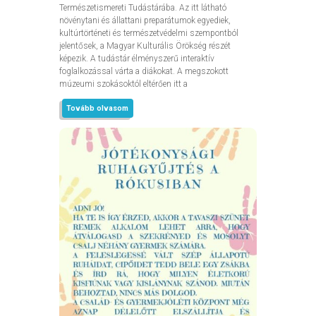
Természetismereti Tudástárába. Az itt látható
növénytani és állattani preparátumok egyediek,
kultúrtörténeti és természetvédelmi szempontból
jelentősek, a Magyar Kulturális Örökség részét
képezik. A tudástár élményszerű interaktív
foglalkozással várta a diákokat. A megszokott
múzeumi szokásoktól eltérően itt a
Tovább olvasom