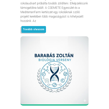
iskolaudvart próbálta tovább zöldíteni. Elképzelésünk
támogatókra talált. A CSEMETE Egyesület és a
MediterranFarm kertészet egy iskoláknak szóló
projekt keretében több magaságyást is kihelyezett
hozzánk. Az
Tovább olvasom