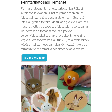
Fenntarthatósági Témahét
Fenntarthatósági témahetet tartottunk a Rókusi
Általános Iskolában. A hét folyamán több online
feladattal, színezővel, osztályteremben játszható
játékkal gyarapították tudásukat a gyerekek, aminek
hasznát vették a csoportos feladatok megoldásainál.
Csütörtökön a tornacsarnokban játékos
versenyfeladatokat találtak a gyerekek 8 helyszínen.
Vegyes korcsoportokat alakítunk ki, és a gyerekeknek
közösen kellett megoldaniuk a környezetünkkel és a
természetvédelemmel kapcsolatos feladványokat.
Tovább olvasom