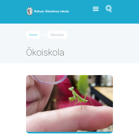
Home
Ökoiskola
Ökoiskola